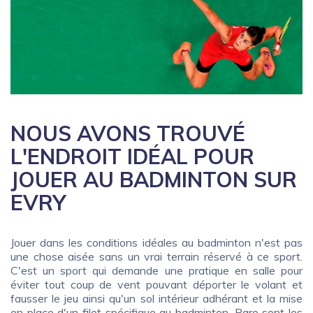
NOUS AVONS TROUVÉ
L'ENDROIT IDÉAL POUR
JOUER AU BADMINTON SUR
EVRY
Jouer dans les conditions idéales au badminton n'est pas
une chose aisée sans un vrai terrain réservé à ce sport.
C'est un sport qui demande une pratique en salle pour
éviter tout coup de vent pouvant déporter le volant et
fausser le jeu ainsi qu'un sol intérieur adhérant et la mise
en place d'un filet spécifique au badminton. Rare sont les