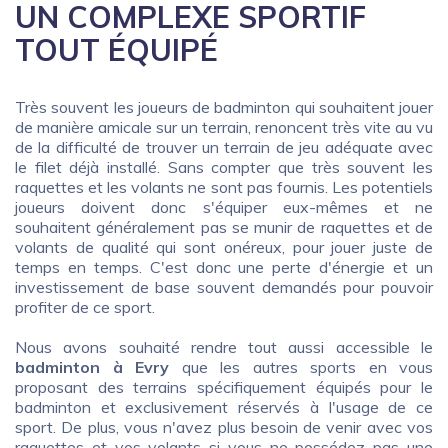
UN COMPLEXE SPORTIF
TOUT ÉQUIPÉ
Très souvent les joueurs de badminton qui souhaitent jouer
de manière amicale sur un terrain, renoncent très vite au vu
de la difficulté de trouver un terrain de jeu adéquate avec
le filet déjà installé. Sans compter que très souvent les
raquettes et les volants ne sont pas fournis. Les potentiels
joueurs doivent donc s'équiper eux-mêmes et ne
souhaitent généralement pas se munir de raquettes et de
volants de qualité qui sont onéreux, pour jouer juste de
temps en temps. C'est donc une perte d'énergie et un
investissement de base souvent demandés pour pouvoir
profiter de ce sport.
Nous avons souhaité rendre tout aussi accessible le
badminton à Evry
que les autres sports en vous
proposant des terrains spécifiquement équipés pour le
badminton et exclusivement réservés à l'usage de ce
sport. De plus, vous n'avez plus besoin de venir avec vos
raquettes et vos volants si vous ne possédez pas une