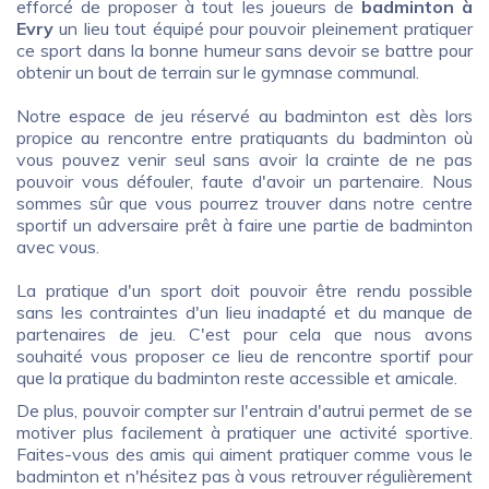
efforcé de proposer à tout les joueurs de
badminton à
Evry
un lieu tout équipé pour pouvoir pleinement pratiquer
ce sport dans la bonne humeur sans devoir se battre pour
obtenir un bout de terrain sur le gymnase communal.
Notre espace de jeu réservé au badminton est dès lors
propice au rencontre entre pratiquants du badminton où
vous pouvez venir seul sans avoir la crainte de ne pas
pouvoir vous défouler, faute d'avoir un partenaire. Nous
sommes sûr que vous pourrez trouver dans notre centre
sportif un adversaire prêt à faire une partie de badminton
avec vous.
La pratique d'un sport doit pouvoir être rendu possible
sans les contraintes d'un lieu inadapté et du manque de
partenaires de jeu. C'est pour cela que nous avons
souhaité vous proposer ce lieu de rencontre sportif pour
que la pratique du badminton reste accessible et amicale.
De plus, pouvoir compter sur l'entrain d'autrui permet de se
motiver plus facilement à pratiquer une activité sportive.
Faites-vous des amis qui aiment pratiquer comme vous le
badminton et n'hésitez pas à vous retrouver régulièrement