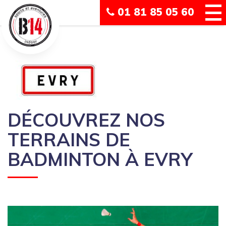
01 81 85 05 60
DÉCOUVREZ NOS
TERRAINS DE
BADMINTON À EVRY