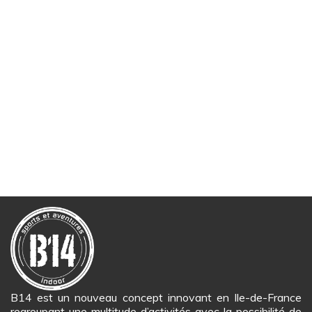
B14 est un nouveau concept innovant en Ile-de-France
regroupant une multitude d’activités avec la possibilité de